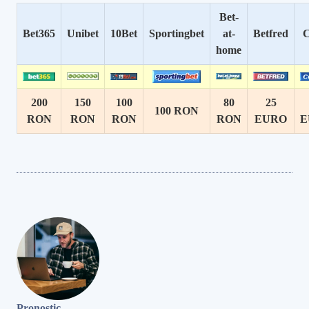
Bet-
Bet365
Unibet
10Bet
Sportingbet
at-
Betfred
C
home
200
150
100
80
25
100 RON
RON
RON
RON
RON
EURO
E
Pronostic