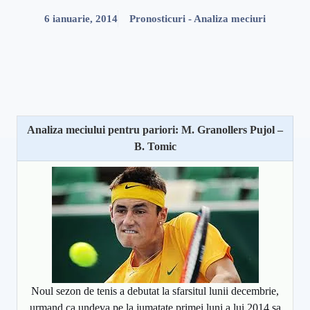
6 ianuarie, 2014
Pronosticuri - Analiza meciuri
Analiza meciului pentru pariori: M. Granollers Pujol –
B. Tomic
Noul sezon de tenis a debutat la sfarsitul lunii decembrie,
urmand ca undeva pe la jumatate primei luni a lui 2014 sa