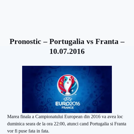
Pronostic – Portugalia vs Franta –
10.07.2016
Marea finala a Campionatului European din 2016 va avea loc
duminica seara de la ora 22:00, atunci cand Portugalia si Franta
vor fi puse fata in fata.