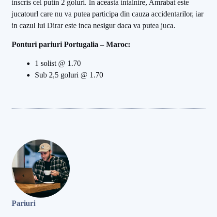
inscris cel putin 2 goluri. In aceasta intalnire, Amrabat este
jucatourl care nu va putea participa din cauza accidentarilor, iar
in cazul lui Dirar este inca nesigur daca va putea juca.
Ponturi pariuri Portugalia – Maroc:
1 solist @ 1.70
Sub 2,5 goluri @ 1.70
Pariuri