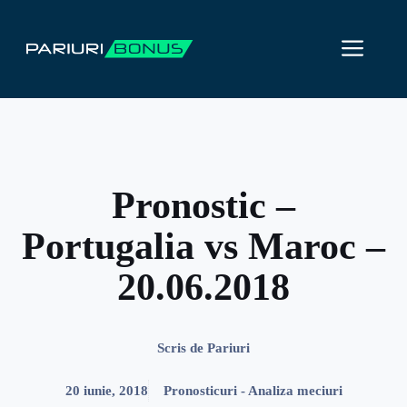
Sari
la
ME
conținut
Pronostic –
Portugalia vs Maroc –
20.06.2018
Scris de
Pariuri
20 iunie, 2018
Pronosticuri - Analiza meciuri