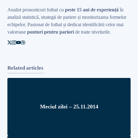
Analist pronosticuri fotbal cu
peste 15 ani de experiență
în
analiză statistică, strategii de pariere și monitorizarea formelor
echipelor. Pasionat de fotbal și dedicat identificării celor mai
valoroase
ponturi pentru pariori
de toate nivelurile.
Related articles
Meciul zilei – 25.11.2014