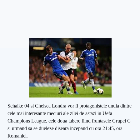
Schalke 04 si Chelsea Londra vor fi protagonistele unuia dintre
cele mai interesante meciuri ale zilei de astazi in Uefa
Champions League, cele doua tabere fiind fruntasele Grupei G
si urmand sa se dueleze diseara incepand cu ora 21:45, ora
Romaniei.