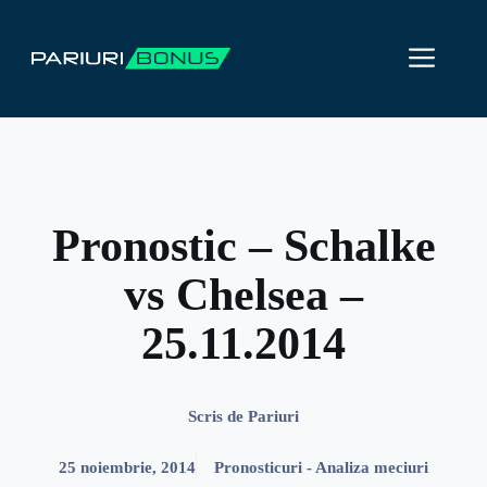
Sari
la
ME
conținut
Pronostic – Schalke
vs Chelsea –
25.11.2014
Scris de
Pariuri
25 noiembrie, 2014
Pronosticuri - Analiza meciuri