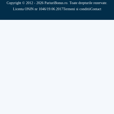
Copyright © 2012 - 2026 PariuriBonus.ro. Toate drepturile rezervate.
Licenta ONJN nr 1046/19.06.2017
Termeni si conditii
Contact