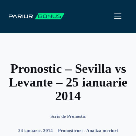
Sari
la
ME
conținut
Pronostic – Sevilla vs
Levante – 25 ianuarie
2014
Scris de
Pronostic
24 ianuarie, 2014
Pronosticuri - Analiza meciuri