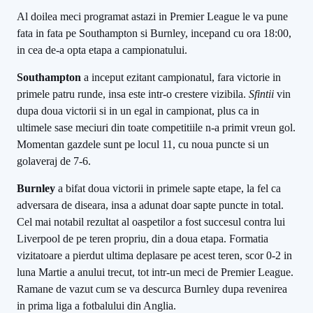
Al doilea meci programat astazi in Premier League le va pune
fata in fata pe Southampton si Burnley, incepand cu ora 18:00,
in cea de-a opta etapa a campionatului.
Southampton
a inceput ezitant campionatul, fara victorie in
primele patru runde, insa este intr-o crestere vizibila.
Sfintii
vin
dupa doua victorii si in un egal in campionat, plus ca in
ultimele sase meciuri din toate competitiile n-a primit vreun gol.
Momentan gazdele sunt pe locul 11, cu noua puncte si un
golaveraj de 7-6.
Burnley
a bifat doua victorii in primele sapte etape, la fel ca
adversara de diseara, insa a adunat doar sapte puncte in total.
Cel mai notabil rezultat al oaspetilor a fost succesul contra lui
Liverpool de pe teren propriu, din a doua etapa. Formatia
vizitatoare a pierdut ultima deplasare pe acest teren, scor 0-2 in
luna Martie a anului trecut, tot intr-un meci de Premier League.
Ramane de vazut cum se va descurca Burnley dupa revenirea
in prima liga a fotbalului din Anglia.