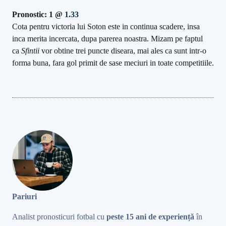
Pronostic: 1 @
1.33
Cota pentru victoria lui Soton este in continua scadere, insa
inca merita incercata, dupa parerea noastra. Mizam pe faptul
ca
Sfintii
vor obtine trei puncte diseara, mai ales ca sunt intr-o
forma buna, fara gol primit de sase meciuri in toate competitiile.
Pariuri
Analist pronosticuri fotbal cu
peste 15 ani de experiență
în