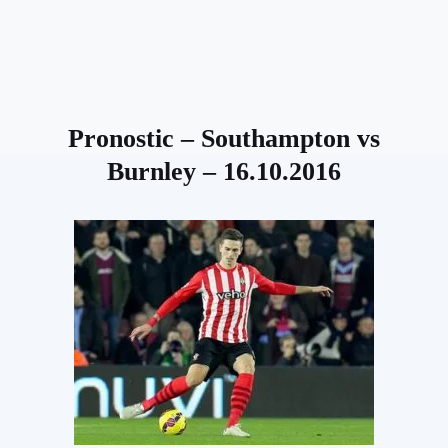
Pronostic – Southampton vs
Burnley – 16.10.2016