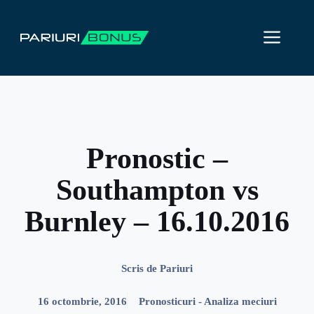
Sari
la
ME
conținut
Pronostic –
Southampton vs
Burnley – 16.10.2016
Scris de
Pariuri
16 octombrie, 2016
Pronosticuri - Analiza meciuri