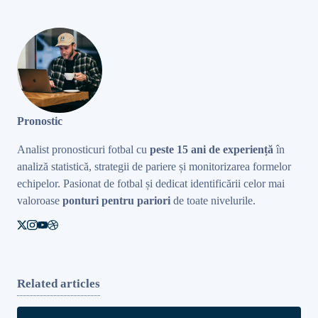
Pronostic
Analist pronosticuri fotbal cu
peste 15 ani de experiență
în
analiză statistică, strategii de pariere și monitorizarea formelor
echipelor. Pasionat de fotbal și dedicat identificării celor mai
valoroase
ponturi pentru pariori
de toate nivelurile.
Related articles