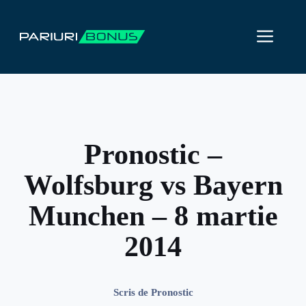
Sari
la
ME
conținut
Pronostic –
Wolfsburg vs Bayern
Munchen – 8 martie
2014
Scris de
Pronostic