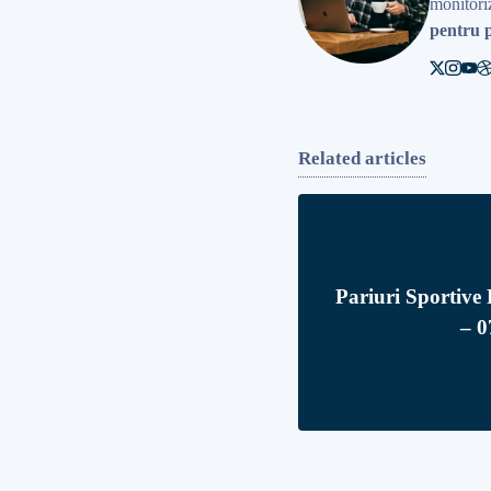
monitoriz
pentru p
Related articles
Pariuri Sportiv
– 0