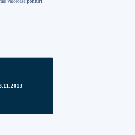
r mai valoroase
ponturi
08.11.2013