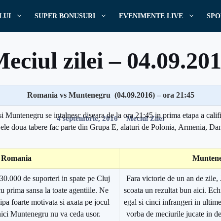
LUI
SUPER BONUSURI
EVENIMENTE LIVE
SPO
eciul zilei – 04.09.20
Romania vs Muntenegru (04.09.2016) – ora 21:45
Scris de
Pariuri
 Muntenegru se intalnesc diseara de la ora 21:45 in prima etapa a calif
4 septembrie, 2016
Meciul Zilei
ele doua tabere fac parte din Grupa E, alaturi de Polonia, Armenia, D
Romania
Munten
 30.000 de suporteri in spate pe Cluj
Fara victorie de un an de zile,
u prima sansa la toate agentiile. Ne
scoata un rezultat bun aici. Ech
pa foarte motivata si axata pe jocul
egal si cinci infrangeri in ulti
 nici Muntenegru nu va ceda usor.
vorba de meciurile jucate in d