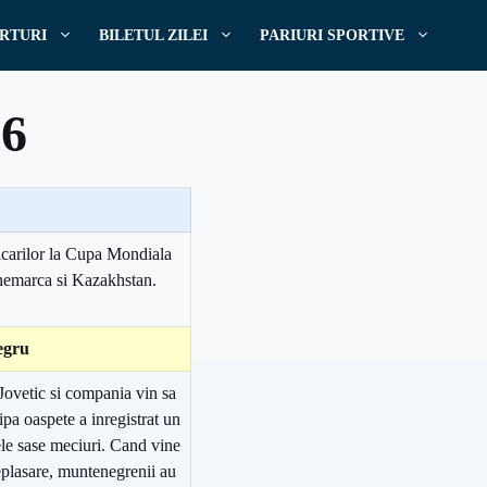
RTURI
BILETUL ZILEI
PARIURI SPORTIVE
16
icarilor la Cupa Mondiala
anemarca si Kazakhstan.
egru
 Jovetic si compania vin sa
ipa oaspete a inregistrat un
mele sase meciuri. Cand vine
eplasare, muntenegrenii au