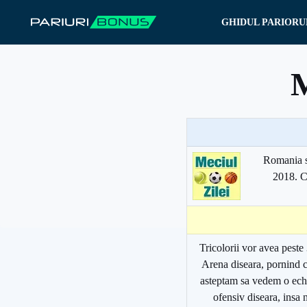
Sari
GHIDUL PARIORU
la
conținut
M
Romania si
2018. C
Tricolorii vor avea peste
Arena diseara, pornind c
asteptam sa vedem o echi
ofensiv diseara, insa