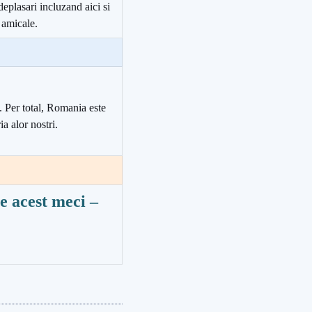
deplasari incluzand aici si
 amicale.
a. Per total, Romania este
a alor nostri.
e acest meci
–