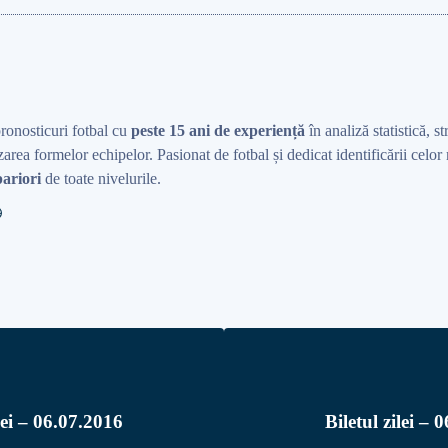
pronosticuri fotbal cu
peste 15 ani de experiență
în analiză statistică, st
area formelor echipelor. Pasionat de fotbal și dedicat identificării celo
ariori
de toate nivelurile.
lei – 06.07.2016
Biletul zilei – 