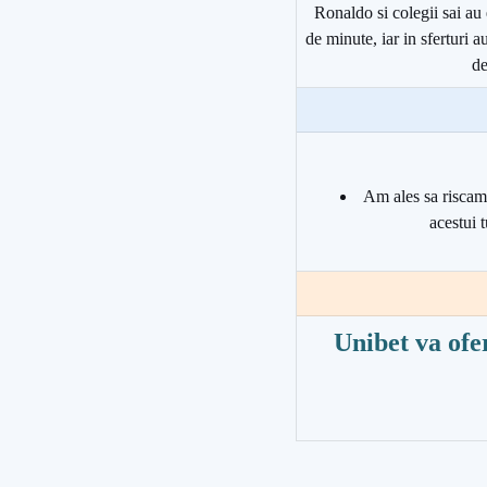
Ronaldo si colegii sai au
de minute, iar in sferturi a
de
Am ales sa riscam 
acestui 
Unibet va ofe