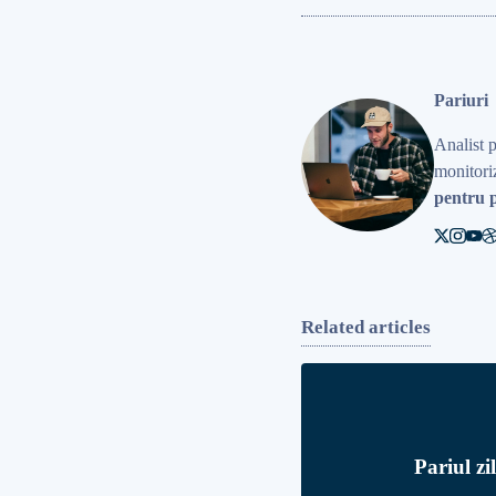
Pariuri
Analist 
monitoriz
pentru p
Related articles
Pariul zi