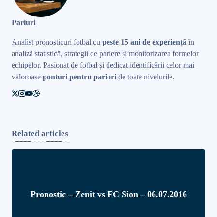
Pariuri
Analist pronosticuri fotbal cu
peste 15 ani de experiență
în
analiză statistică, strategii de pariere și monitorizarea formelor
echipelor. Pasionat de fotbal și dedicat identificării celor mai
valoroase
ponturi pentru pariori
de toate nivelurile.
Related articles
Pronostic – Zenit vs FC Sion – 06.07.2016