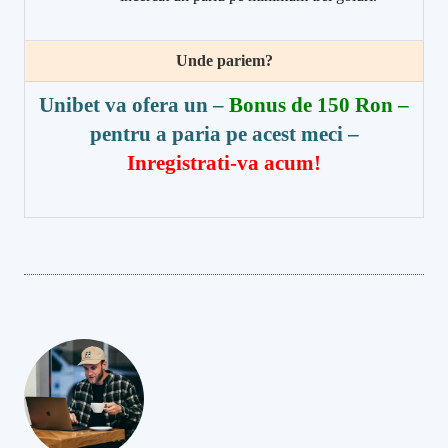
Unde pariem?
Unibet va ofera un –
Bonus de 150 Ron –
pentru a paria pe acest meci
–
Inregistrati-va acum!