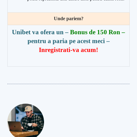
Unde pariem?
Unibet va ofera un –
Bonus de 150 Ron –
pentru a paria pe acest meci
–
Inregistrati-va acum!