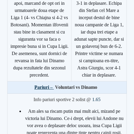
apoi, marcand de opt ori in
3-1 in deplasare. Echipa
urmatoarele doua etape de
din Stefan cel Mare a
Liga 1 (4- vs Chiajna si 4-2 vs
inceput destul de bine
Botosani). Momentan ilfovenii
noua campanie de Liga 1,
stau bine in clasament si cu
iar dupa trei etape a
siguranta vor sa faca o
adunat sapte puncte, dar si
impresie buna si in Cupa Ligii.
un golaveraj bun de 6-2.
De asemenea, sunt dornici de
Printre victime se numara
revansa in fata lui Dinamo
si campioana en-titre,
dupa rezultatele din sezonul
Astra Giurgiu, scor 4-1
precedent.
chiar in deplasare.
Pariuri –
Voluntari vs Dinamo
Info pariuri sportive 2 solist @
1.65
Am ales sa riscam putin mai mult aici, mizand pe
victoria lui Dinamo. Ce-i drept, elevii lui Andone nu
vor avea o deplasare deloc usoara, insa Cupa Ligii
poate reprezenta una dintre tinte pentru cainii rosii.