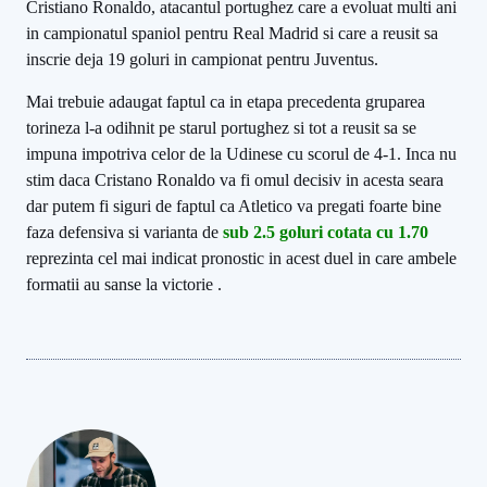
Cristiano Ronaldo, atacantul portughez care a evoluat multi ani
in campionatul spaniol pentru Real Madrid si care a reusit sa
inscrie deja 19 goluri in campionat pentru Juventus.
Mai trebuie adaugat faptul ca in etapa precedenta gruparea
torineza l-a odihnit pe starul portughez si tot a reusit sa se
impuna impotriva celor de la Udinese cu scorul de 4-1. Inca nu
stim daca Cristano Ronaldo va fi omul decisiv in acesta seara
dar putem fi siguri de faptul ca Atletico va pregati foarte bine
faza defensiva si varianta de
sub 2.5 goluri cotata cu 1.70
reprezinta cel mai indicat pronostic in acest duel in care ambele
formatii au sanse la victorie .