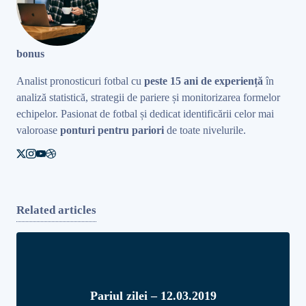
bonus
Analist pronosticuri fotbal cu
peste 15 ani de experiență
în
analiză statistică, strategii de pariere și monitorizarea formelor
echipelor. Pasionat de fotbal și dedicat identificării celor mai
valoroase
ponturi pentru pariori
de toate nivelurile.
Related articles
Pariul zilei – 12.03.2019