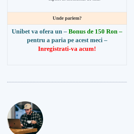
Unde pariem?
Unibet va ofera un –
Bonus de 150 Ron –
pentru a paria pe acest meci
–
Inregistrati-va acum!