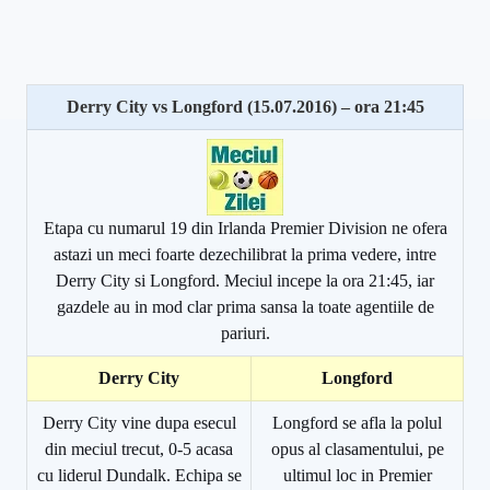
Derry City vs Longford (15.07.2016) – ora 21:45
Etapa cu numarul 19 din Irlanda Premier Division ne ofera
astazi un meci foarte dezechilibrat la prima vedere, intre
Derry City si Longford. Meciul incepe la ora 21:45, iar
gazdele au in mod clar prima sansa la toate agentiile de
pariuri.
Derry City
Longford
Derry City vine dupa esecul
Longford se afla la polul
din meciul trecut, 0-5 acasa
opus al clasamentului, pe
cu liderul Dundalk. Echipa se
ultimul loc in Premier