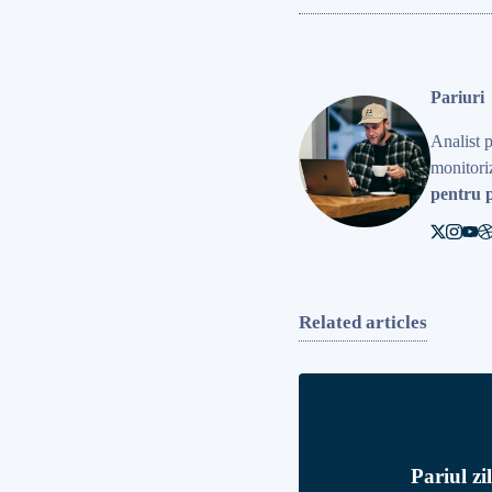
Pariuri
Analist 
monitoriz
pentru p
Related articles
Pariul zi