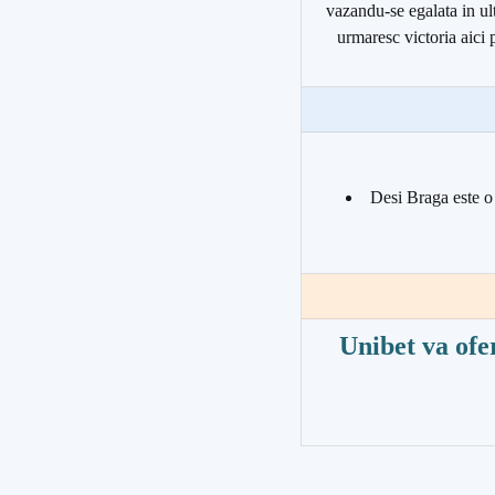
vazandu-se egalata in ul
urmaresc victoria aici 
Desi Braga este o 
Unibet va ofe