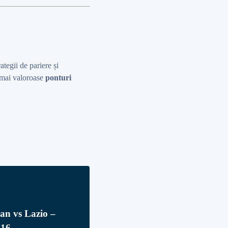
rategii de pariere și
r mai valoroase
ponturi
an vs Lazio –
016