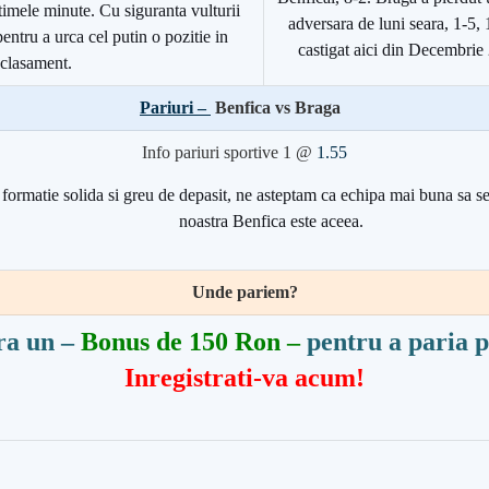
timele minute. Cu siguranta vulturii
adversara de luni seara, 1-5, 
pentru a urca cel putin o pozitie in
castigat aici din Decembrie
clasament.
Pariuri –
Benfica vs Braga
Info pariuri sportive 1 @
1.55
formatie solida si greu de depasit, ne asteptam ca echipa mai buna sa se
noastra Benfica este aceea.
Unde pariem?
ra un –
Bonus de 150 Ron –
pentru a paria p
Inregistrati-va acum!