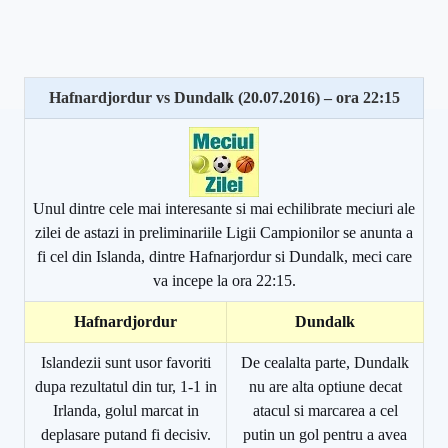
Hafnardjordur vs Dundalk (20.07.2016) – ora 22:15
Unul dintre cele mai interesante si mai echilibrate meciuri ale
zilei de astazi in preliminariile Ligii Campionilor se anunta a
fi cel din Islanda, dintre Hafnarjordur si Dundalk, meci care
va incepe la ora 22:15.
Hafnardjordur
Dundalk
Islandezii sunt usor favoriti
De cealalta parte, Dundalk
dupa rezultatul din tur, 1-1 in
nu are alta optiune decat
Irlanda, golul marcat in
atacul si marcarea a cel
deplasare putand fi decisiv.
putin un gol pentru a avea