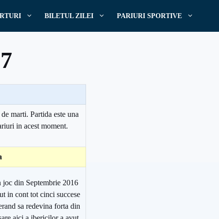
RTURI
BILETUL ZILEI
PARIURI SPORTIVE
17
i de marti. Partida este una
pariuri in acest moment.
a
n joc din Septembrie 2016
ut in cont tot cinci succese
perand sa redevina forta din
re aici a ibericilor a avut