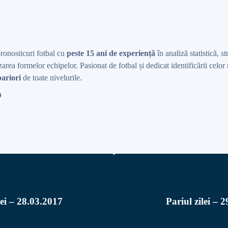
pronosticuri fotbal cu
peste 15 ani de experiență
în analiză statistică, st
area formelor echipelor. Pasionat de fotbal și dedicat identificării celo
ariori
de toate nivelurile.
lei – 28.03.2017
Pariul zilei – 