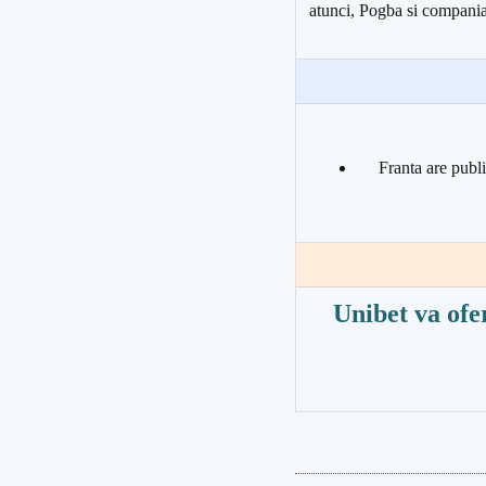
atunci, Pogba si compania 
Franta are publi
Unibet va ofe