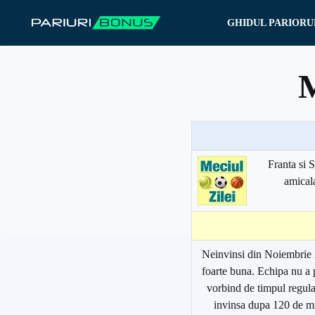
Sari
GHIDUL PARIORU
la
conținut
M
Franta si S
amicala
Neinvinsi din Noiembrie 2
foarte buna. Echipa nu a
vorbind de timpul regulam
invinsa dupa 120 de mi