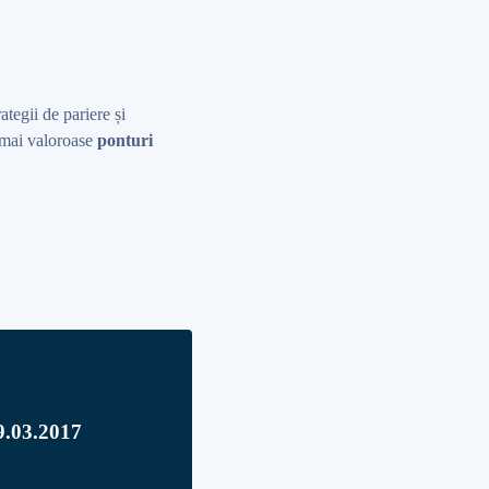
rategii de pariere și
r mai valoroase
ponturi
29.03.2017