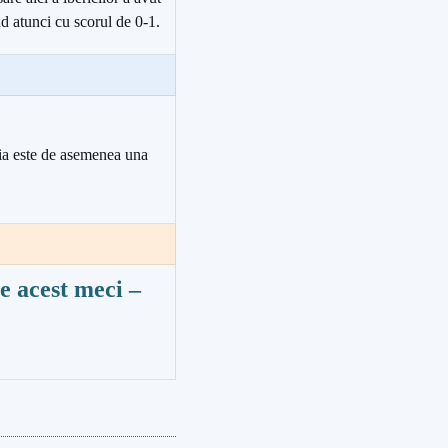
d atunci cu scorul de 0-1.
ania este de asemenea una
e acest meci
–