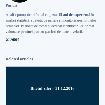
Pariuri
Analist pronosticuri fotbal cu
peste 15 ani de experiență
în
analiză statistică, strategii de pariere și monitorizarea formelor
echipelor. Pasionat de fotbal și dedicat identificării celor mai
valoroase
ponturi pentru pariori
de toate nivelurile.
Related articles
Biletul zilei – 31.12.2016