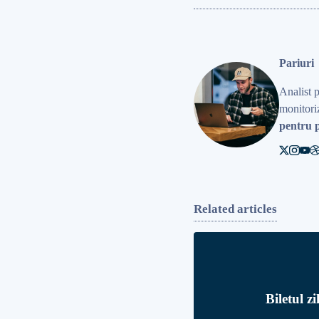
Pariuri
Analist 
monitoriz
pentru p
Related articles
Biletul z