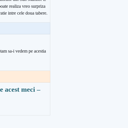
oate realiza vreo surpriza
tie intre cele doua tabere.
eptam sa-i vedem pe acestia
e acest meci
–