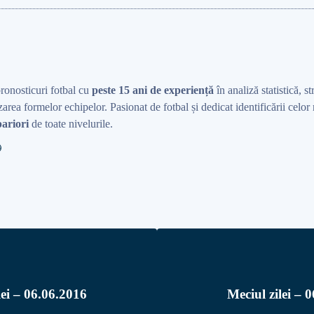
pronosticuri fotbal cu
peste 15 ani de experiență
în analiză statistică, st
area formelor echipelor. Pasionat de fotbal și dedicat identificării celo
ariori
de toate nivelurile.
ilei – 06.06.2016
Meciul zilei – 