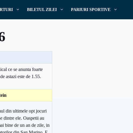
RTURI
BILETUL ZILEI
PARIURI SPORTIVE
6
ical ce se anunta foarte
 de astazi este de 1.55.
tein
nul din ultimele opt jocuri
se dintre ele. Oaspetii au
ai bine de un an de zile, in
atorilor din San Marino. E