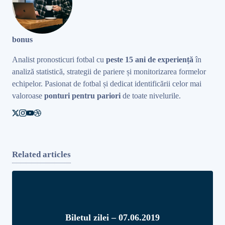
bonus
Analist pronosticuri fotbal cu
peste 15 ani de experiență
în
analiză statistică, strategii de pariere și monitorizarea formelor
echipelor. Pasionat de fotbal și dedicat identificării celor mai
valoroase
ponturi pentru pariori
de toate nivelurile.
Related articles
Biletul zilei – 07.06.2019