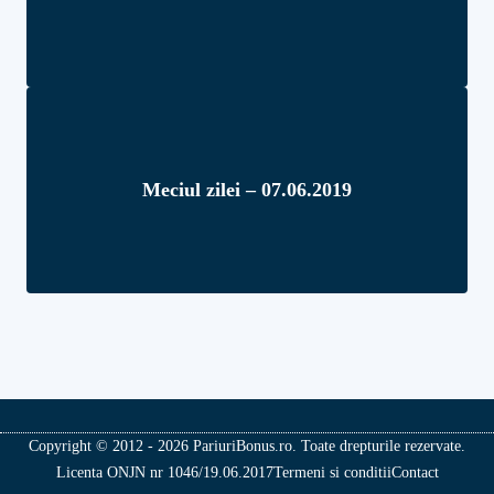
Meciul zilei – 07.06.2019
Copyright © 2012 - 2026 PariuriBonus.ro. Toate drepturile rezervate.
Licenta ONJN nr 1046/19.06.2017
Termeni si conditii
Contact