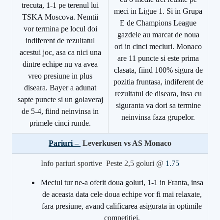
trecuta, 1-1 pe terenul lui
meci in Ligue 1. Si in Grupa
TSKA Moscova. Nemtii
E de Champions League
vor termina pe locul doi
gazdele au marcat de noua
indiferent de rezultatul
ori in cinci meciuri. Monaco
acestui joc, asa ca nici una
are 11 puncte si este prima
dintre echipe nu va avea
clasata, fiind 100% sigura de
vreo presiune in plus
pozitia fruntasa, indiferent de
diseara. Bayer a adunat
rezultatul de diseara, insa cu
sapte puncte si un golaveraj
siguranta va dori sa termine
de 5-4, fiind neinvinsa in
neinvinsa faza grupelor.
primele cinci runde.
Pariuri –
Leverkusen vs AS Monaco
Info pariuri sportive Peste 2,5 goluri @
1.75
Meciul tur ne-a oferit doua goluri, 1-1 in Franta, insa
de aceasta data cele doua echipe vor fi mai relaxate,
fara presiune, avand calificarea asigurata in optimile
competitiei,