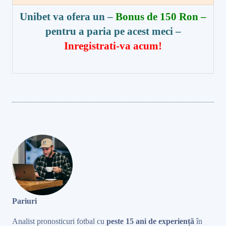
Unibet va ofera un –
Bonus de 150 Ron –
pentru a paria pe acest meci
–
Inregistrati-va acum!
Pariuri
Analist pronosticuri fotbal cu
peste 15 ani de experiență
în