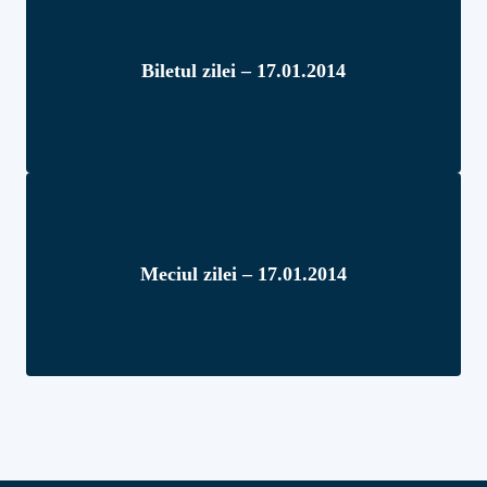
Biletul zilei – 17.01.2014
Meciul zilei – 17.01.2014