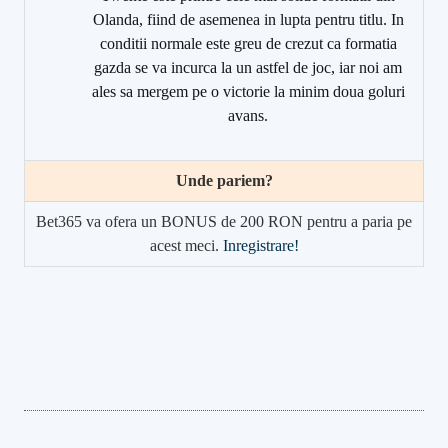
Olanda, fiind de asemenea in lupta pentru titlu. In
conditii normale este greu de crezut ca formatia
gazda se va incurca la un astfel de joc, iar noi am
ales sa mergem pe o victorie la minim doua goluri
avans.
Unde pariem?
Bet365 va ofera un BONUS de 200 RON pentru a paria pe
acest meci.
Inregistrare!