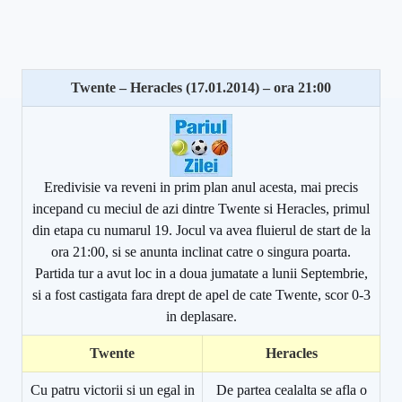
Twente – Heracles (17.01.2014) – ora 21:00
Eredivisie va reveni in prim plan anul acesta, mai precis
incepand cu meciul de azi dintre Twente si Heracles, primul
din etapa cu numarul 19. Jocul va avea fluierul de start de la
ora 21:00, si se anunta inclinat catre o singura poarta.
Partida tur a avut loc in a doua jumatate a lunii Septembrie,
si a fost castigata fara drept de apel de cate Twente, scor 0-3
in deplasare.
Twente
Heracles
Cu patru victorii si un egal in
De partea cealalta se afla o