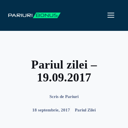
Sari
la
ME
conținut
Pariul zilei –
19.09.2017
Scris de
Pariuri
18 septembrie, 2017
Pariul Zilei