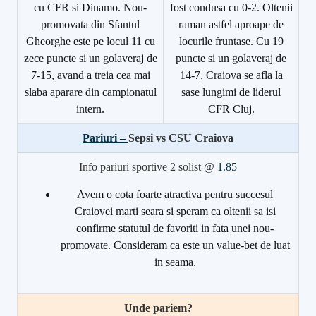
cu CFR si Dinamo. Nou-
fost condusa cu 0-2. Oltenii
promovata din Sfantul
raman astfel aproape de
Gheorghe este pe locul 11 cu
locurile fruntase. Cu 19
zece puncte si un golaveraj de
puncte si un golaveraj de
7-15, avand a treia cea mai
14-7, Craiova se afla la
slaba aparare din campionatul
sase lungimi de liderul
intern.
CFR Cluj.
Pariuri –
Sepsi vs CSU Craiova
Info pariuri sportive 2 solist @
1.85
Avem o cota foarte atractiva pentru succesul
Craiovei marti seara si speram ca oltenii sa isi
confirme statutul de favoriti in fata unei nou-
promovate. Consideram ca este un value-bet de luat
in seama.
Unde pariem?