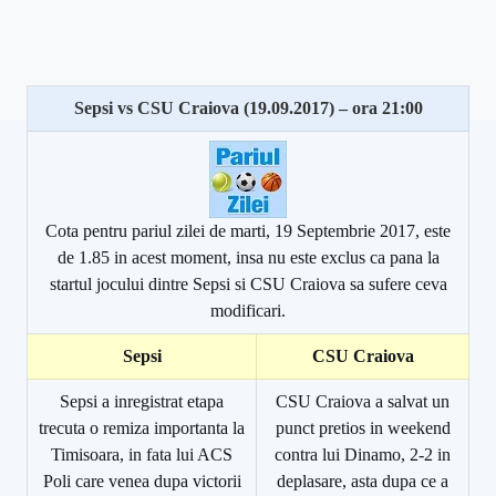
Sepsi vs CSU Craiova (19.09.2017) – ora 21:00
Cota pentru pariul zilei de marti, 19 Septembrie 2017, este
de 1.85 in acest moment, insa nu este exclus ca pana la
startul jocului dintre Sepsi si CSU Craiova sa sufere ceva
modificari.
Sepsi
CSU Craiova
Sepsi a inregistrat etapa
CSU Craiova a salvat un
trecuta o remiza importanta la
punct pretios in weekend
Timisoara, in fata lui ACS
contra lui Dinamo, 2-2 in
Poli care venea dupa victorii
deplasare, asta dupa ce a