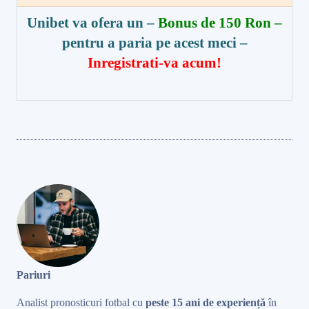
Unibet va ofera un –
Bonus de 150 Ron –
pentru a paria pe acest meci
–
Inregistrati-va acum!
Pariuri
Analist pronosticuri fotbal cu
peste 15 ani de experiență
în