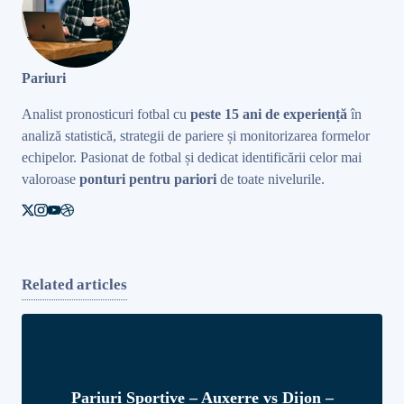
Pariuri
Analist pronosticuri fotbal cu
peste 15 ani de experiență
în
analiză statistică, strategii de pariere și monitorizarea formelor
echipelor. Pasionat de fotbal și dedicat identificării celor mai
valoroase
ponturi pentru pariori
de toate nivelurile.
Related articles
Pariuri Sportive – Auxerre vs Dijon –