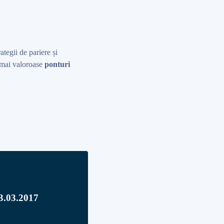
rategii de pariere și
r mai valoroase
ponturi
23.03.2017