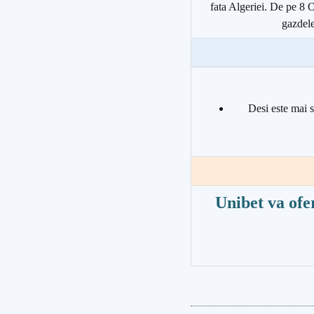
fata Algeriei. De pe 8
gazdele
Desi este mai s
Unibet va ofe