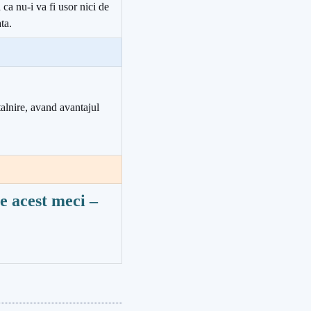
 ca nu-i va fi usor nici de
ta.
talnire, avand avantajul
e acest meci
–