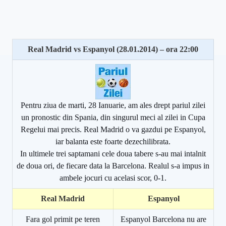
Real Madrid vs Espanyol (28.01.2014) – ora 22:00
Pentru ziua de marti, 28 Ianuarie, am ales drept pariul zilei
un pronostic din Spania, din singurul meci al zilei in Cupa
Regelui mai precis. Real Madrid o va gazdui pe Espanyol,
iar balanta este foarte dezechilibrata.
In ultimele trei saptamani cele doua tabere s-au mai intalnit
de doua ori, de fiecare data la Barcelona. Realul s-a impus in
ambele jocuri cu acelasi scor, 0-1.
Real Madrid
Espanyol
Fara gol primit pe teren
Espanyol Barcelona nu are