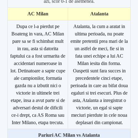
azi, scor 0-1 de asemenea.
AC Milan
Atalanta
Dupa ce l-a pierdut pe
Atalanta, la cum a aratat in
Boateng in vara, AC Milan
ultima perioada, nu poate
pare sa se fi schimbat mult
emite pretentii prea mari de la
in rau, asta si datorita
un astfel de meci, fie si in
faptului ca a fost urmarita de
fata unei echipe a lui AC
accidentari numeroase in
Milan iesita din forma.
lot. Detinatoare a sapte cupe
Oaspetii sunt fara succes in
ale campionilor, formatia
precedentele cinci etape,
gazda nu a izbutit nici o
perioada in care au bifat doua
victorie in ultimele trei
egaluri si trei esecuri. Plus de
etape, insa a avut parte si de
asta, Atalanta a inregistrat o
adversari destul de dificili
victorie, un egal si sapte
ce-i drept, ca AS Roma sau
meciuri pierdute in cele noua
Inter Milano, etapa trecuta.
deplasari din campionat.
Pariuri AC Milan vs Atalanta