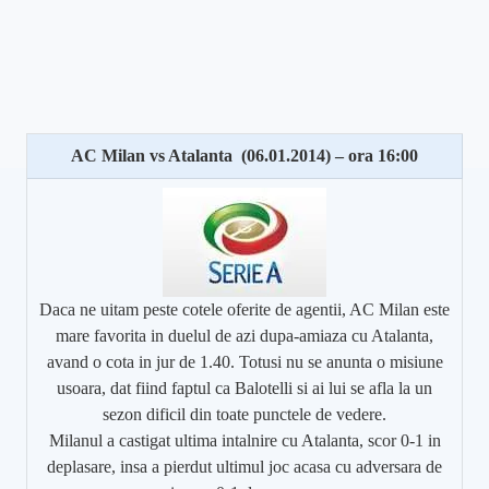
AC Milan vs Atalanta (06.01.2014) – ora 16:00
Daca ne uitam peste cotele oferite de agentii, AC Milan este
mare favorita in duelul de azi dupa-amiaza cu Atalanta,
avand o cota in jur de 1.40. Totusi nu se anunta o misiune
usoara, dat fiind faptul ca Balotelli si ai lui se afla la un
sezon dificil din toate punctele de vedere.
Milanul a castigat ultima intalnire cu Atalanta, scor 0-1 in
deplasare, insa a pierdut ultimul joc acasa cu adversara de