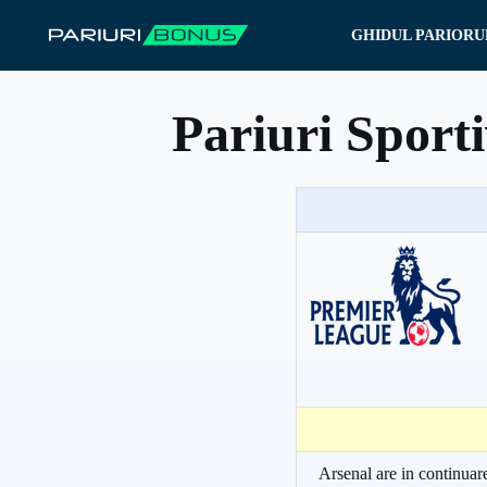
Sari
GHIDUL PARIORU
la
conținut
Pariuri Sport
Arsenal are in continuare