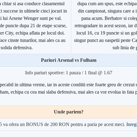
 chiar si asa conduce clasamentul
dupa cum am spus, este echipa 
 succese in ultimele cinci jocuri in
din campionat, singura care a i
vii lui Arsene Wenger sunt pe val.
pana acum. Berbatov si colegi
de puncte dupa 21 de etape scurse,
retrogradare in acest sezon, iar 
r City, echipa aflata pe locul doi.
locul 16, cu 19 puncte si un go
ace cinste tunarilor, mai ales ca au
singur punct au oaspetii peste Ca
 solida defensiva.
sub linia de p
Pariuri
Arsenal vs Fulham
Info pariuri sportive: 1 pauza / 1 final @ 1.67
cabil in ultima vreme, iar in aceste conditii este foarte greu de crezut c
lham, echipa cu cea mai slaba defensiva, mai ales ca vor evolua in fata p
Unde pariem?
5 va ofera un BONUS de 200 RON pentru a paria pe acest meci.
Inregi