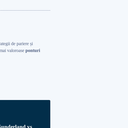
rategii de pariere și
r mai valoroase
ponturi
 Sunderland vs