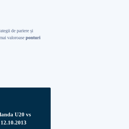
rategii de pariere și
r mai valoroase
ponturi
Olanda U20 vs
12.10.2013