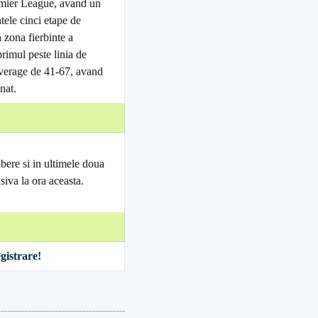
remier League, avand un
tele cinci etape de
 zona fierbinte a
rimul peste linia de
average de 41-67, avand
nat.
bere si in ultimele doua
siva la ora aceasta.
gistrare!