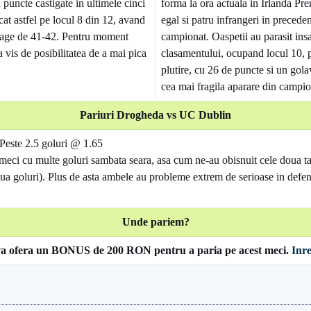
puncte castigate in ultimele cinci
forma la ora actuala in Irlanda P
at astfel pe locul 8 din 12, avand
egal si patru infrangeri in preceden
rage de 41-42. Pentru moment
campionat. Oaspetii au parasit insa
 a vis de posibilitatea de a mai pica
clasamentului, ocupand locul 10, p
plutire, cu 26 de puncte si un gol
cea mai fragila aparare din campio
Pariuri Drogheda vs UC Dublin
 Peste 2.5 goluri @ 1.65
meci cu multe goluri sambata seara, asa cum ne-au obisnuit cele doua ta
noua goluri). Plus de asta ambele au probleme extrem de serioase in defen
Unde pariem?
va ofera un BONUS de 200 RON pentru a paria pe acest meci.
Inre