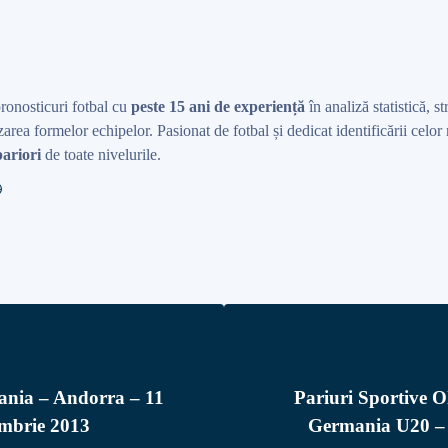
pronosticuri fotbal cu
peste 15 ani de experiență
în analiză statistică, st
area formelor echipelor. Pasionat de fotbal și dedicat identificării celo
ariori
de toate nivelurile.
ania – Andorra – 11
Pariuri Sportive 
mbrie 2013
Germania U20 – 