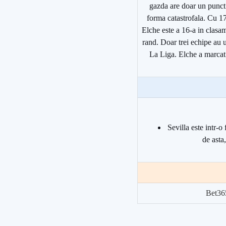
gazda are doar un punct p
forma catastrofala. Cu 1
Elche este a 16-a in clasam
rand. Doar trei echipe au 
La Liga. Elche a marcat
Sevilla este intr-o
de asta
Bet36