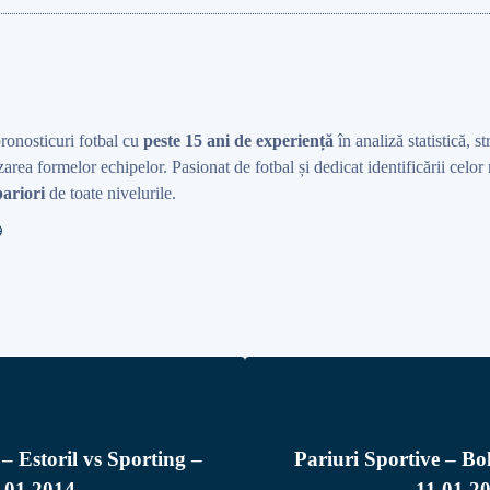
pronosticuri fotbal cu
peste 15 ani de experiență
în analiză statistică, st
area formelor echipelor. Pasionat de fotbal și dedicat identificării celo
ariori
de toate nivelurile.
– Estoril vs Sporting –
Pariuri Sportive – Bo
.01.2014
11.01.2