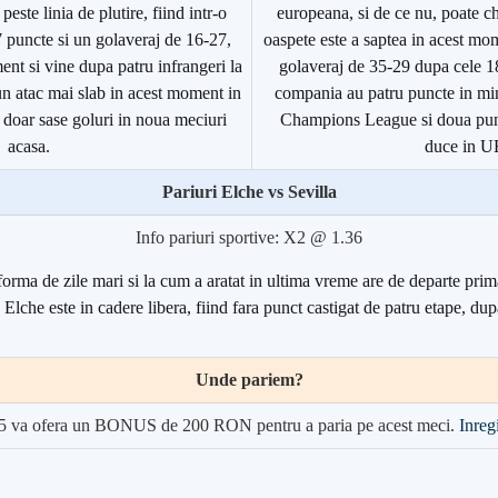
este linia de plutire, fiind intr-o
europeana, si de ce nu, poate ch
7 puncte si un golaveraj de 16-27,
oaspete este a saptea in acest mo
ent si vine dupa patru infrangeri la
golaveraj de 35-29 dupa cele 18
un atac mai slab in acest moment in
compania au patru puncte in min
 doar sase goluri in noua meciuri
Champions League si doua punct
acasa.
duce in U
Pariuri Elche vs Sevilla
Info pariuri sportive: X2 @ 1.36
 forma de zile mari si la cum a aratat in ultima vreme are de departe pri
, Elche este in cadere libera, fiind fara punct castigat de patru etape, d
Unde pariem?
5 va ofera un BONUS de 200 RON pentru a paria pe acest meci.
Inregi