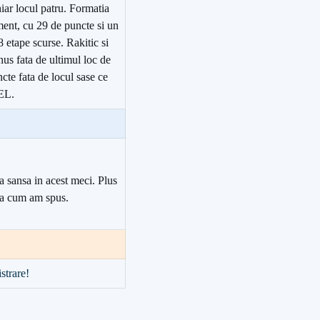
iar locul patru. Formatia
ment, cu 29 de puncte si un
 etape scurse. Rakitic si
us fata de ultimul loc de
e fata de locul sase ce
EL.
ma sansa in acest meci. Plus
upa cum am spus.
strare!