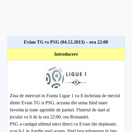
Evian TG vs PSG (04.12.2013) – ora 22:00
Introducere
Ziua de miercuri in Franta Ligue 1 va fi incheiata de meciul
dintre Evian TG si PSG, aceasta din urma fiind mare
favorita la toate agentiile de pariuri. Fluierul de start al
jocului va fi de la ora 22:00, ora Romaniei.
PSG a castigat ultimul meci direct cu Evian din deplasare,
scor 0-1 in Aprilie anul acesta, fiind fara infrangere in fata