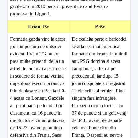
gazdelor din 2010 pana in prezent de cand Evian a
promovat in Ligue 1.
Evian TG
PSG
Formatia gazda vine la acest
De cealalta parte a baricadei
joc din postura de outsider
se afla cea mai puternica
evident. Evian TG nu are
formatie din Franta in ultimii
prea multe pretentii de la un
ani. PSG domina si acest
astfel de joc, mai ales ca este
campionat, la fel ca pe
in scadere de forma, venind
precedentul, iar dupa 15
dupa doua esecuri la rand, 2-
jocuri disputate a inregistrat
0 in deplasare cu Bastia si 0-
11 victorii si 4 remize, fiind
4 acasa cu Lorient. Gazdele
singura fara infrangere.
au picat pana pe locul 16 in
Parizienii ocupa locul 1 cu
clasament, cu 16 puncte in
37 de puncte si un golaveraj
dreptul lor si cu un golaveraj
de 34-8, avand de departe
de 15-27, avand penultima
cele mai bune cifre din
defensiva din Franta. Sase
Franta. Oaspetii au nevoie