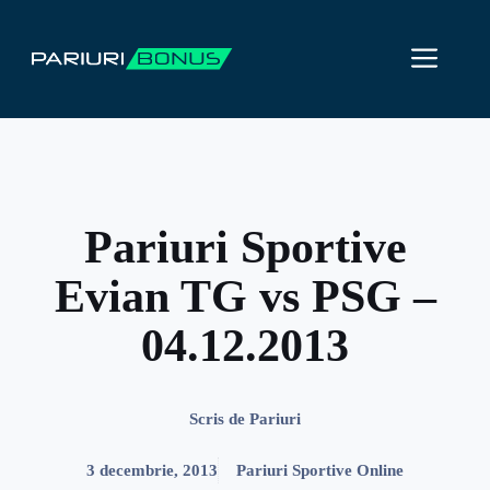
Sari
la
ME
conținut
Pariuri Sportive
Evian TG vs PSG –
04.12.2013
Scris de
Pariuri
3 decembrie, 2013
Pariuri Sportive Online