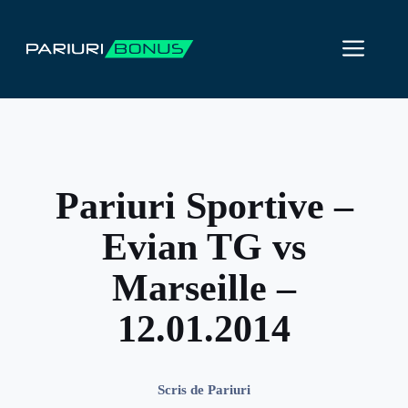
Sari
la
ME
conținut
Pariuri Sportive –
Evian TG vs
Marseille –
12.01.2014
Scris de
Pariuri