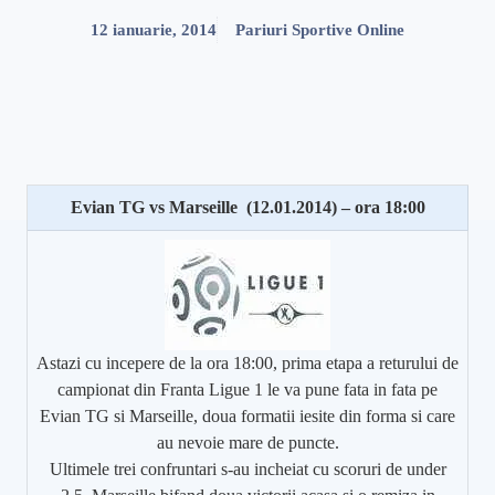
12 ianuarie, 2014
Pariuri Sportive Online
Evian TG vs Marseille (12.01.2014) – ora 18:00
Astazi cu incepere de la ora 18:00, prima etapa a returului de
campionat din Franta Ligue 1 le va pune fata in fata pe
Evian TG si Marseille, doua formatii iesite din forma si care
au nevoie mare de puncte.
Ultimele trei confruntari s-au incheiat cu scoruri de under