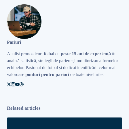
Pariuri
Analist pronosticuri fotbal cu
peste 15 ani de experiență
în
analiză statistică, strategii de pariere și monitorizarea formelor
echipelor. Pasionat de fotbal și dedicat identificării celor mai
valoroase
ponturi pentru pariori
de toate nivelurile.
Related articles