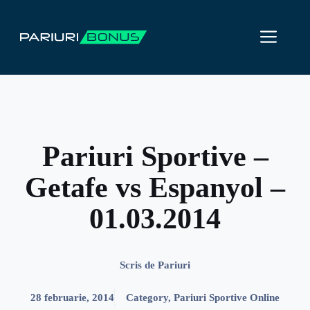
Sari
la
ME
conținut
Pariuri Sportive –
Getafe vs Espanyol –
01.03.2014
Scris de
Pariuri
28 februarie, 2014
Category
,
Pariuri Sportive Online