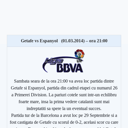
Getafe vs Espanyol (01.03.2014) – ora 21:00
Sambata seara de la ora 21:00 va avea loc partida dintre
Getafe si Espanyol, partida din cadrul etapei cu numarul 26
a Primerei Division. La pariuri cotele sunt intr-un echilibru
foarte mare, insa la prima vedere catalanii sunt mai
indreptatiti sa spere la un eventual succes.
Partida tur de la Barcelona a avut loc pe 29 Septembrie si a
fost castigata de Getafe cu scorul de 0-2, acelasi scor cu care