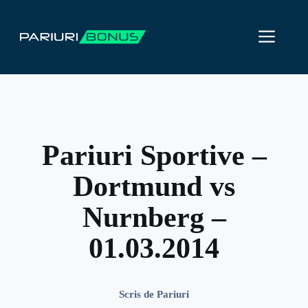
Sari
la
ME
conținut
Pariuri Sportive –
Dortmund vs
Nurnberg –
01.03.2014
Scris de
Pariuri