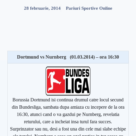
28 februarie, 2014
Pariuri Sportive Online
Dortmund vs Nurnberg (01.03.2014) – ora 16:30
Borussia Dortmund isi continua drumul catre locul secund
din Bundesliga, sambata dupa amiaza cu incepere de la ora
16:30, atunci cand o va gazdui pe Nurnberg, revelatia
returului, care a incheiat insa turul fara succes.
Surprinzator sau nu, desi a fost una din cele mai slabe echipe