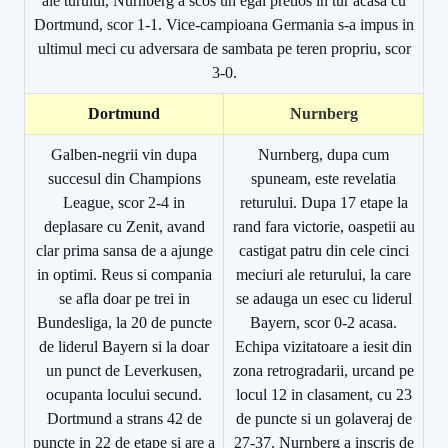
ale turului, Nurnberg a scos un egal pretios in tur acasa cu
Dortmund, scor 1-1. Vice-campioana Germania s-a impus in
ultimul meci cu adversara de sambata pe teren propriu, scor
3-0.
Dortmund
Nurnberg
Galben-negrii vin dupa
Nurnberg, dupa cum
succesul din Champions
spuneam, este revelatia
League, scor 2-4 in
returului. Dupa 17 etape la
deplasare cu Zenit, avand
rand fara victorie, oaspetii au
clar prima sansa de a ajunge
castigat patru din cele cinci
in optimi. Reus si compania
meciuri ale returului, la care
se afla doar pe trei in
se adauga un esec cu liderul
Bundesliga, la 20 de puncte
Bayern, scor 0-2 acasa.
de liderul Bayern si la doar
Echipa vizitatoare a iesit din
un punct de Leverkusen,
zona retrogradarii, urcand pe
ocupanta locului secund.
locul 12 in clasament, cu 23
Dortmund a strans 42 de
de puncte si un golaveraj de
puncte in 22 de etape si are a
27-37. Nurnberg a inscris de