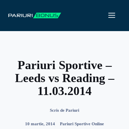
Sari
la
ME
conținut
Pariuri Sportive –
Leeds vs Reading –
11.03.2014
Scris de
Pariuri
10 martie, 2014
Pariuri Sportive Online