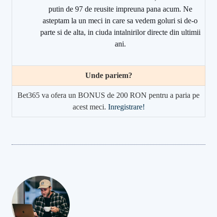
putin de 97 de reusite impreuna pana acum. Ne
asteptam la un meci in care sa vedem goluri si de-o
parte si de alta, in ciuda intalnirilor directe din ultimii
ani.
Unde pariem?
Bet365 va ofera un BONUS de 200 RON pentru a paria pe
acest meci.
Inregistrare!