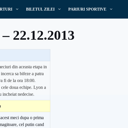
RTURI
BILETUL ZILEI
PARIURI SPORTIVE
 – 22.12.2013
meciuri din aceasta etapa in
incerca sa bifeze a patra
va fi de la ora 18:00.
e cele doua echipe. Lyon a
u incheiat nedecise.
n
a acest meci dupa o prima
magitoare, cel putin cand