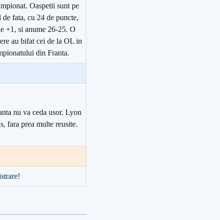
ampionat. Oaspetii sunt pe
 de fata, cu 24 de puncte,
 de +1, si anume 26-25. O
gere au bifat cei de la OL in
mpionatului din Franta.
ranta nu va ceda usor. Lyon
s, fara prea multe reusite.
strare!