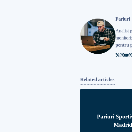
Pariuri
Analist 
monitoriz
pentru p
Related articles
Pariuri Sporti
Madrid