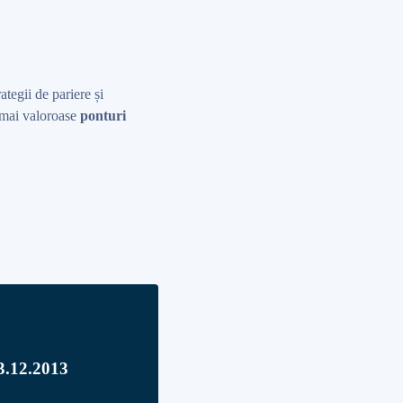
rategii de pariere și
r mai valoroase
ponturi
23.12.2013