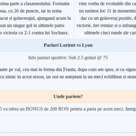
rima parte a clasamentului. Formatia
vine vorba de evolutiile din c
oua, cu 26 de puncte, iar in urma
un rusinos loc 11 in momentul
efacut si golaverajul, ajungand acum la
dar cu un golaveraj pozitiv,
at un singur gol in ultimele patru
victorie, trei remize si o infran
n victoria cu 2-1 contra lui Sochaux.
ultimele cinci runde ale ca
Pariuri Lorient vs Lyon
Info pariuri sportive: Sub 2.5 goluri @ 75
matie pe val, cea mai in forma din Franta, dupa cum am spus, si cu sigu
u nimic in acest sezon, iar noi ne asteptam la un meci echilibrat si stran
Unde pariem?
5 va ofera un BONUS de 200 RON pentru a paria pe acest meci.
Inregi