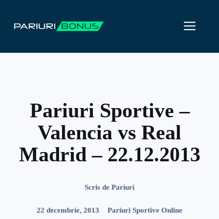
Sari
la
ME
conținut
Pariuri Sportive –
Valencia vs Real
Madrid – 22.12.2013
Scris de
Pariuri
22 decembrie, 2013
Pariuri Sportive Online