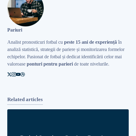
Pariuri
Analist pronosticuri fotbal cu
peste 15 ani de experiență
în
analiză statistică, strategii de pariere și monitorizarea formelor
echipelor. Pasionat de fotbal și dedicat identificării celor mai
valoroase
ponturi pentru pariori
de toate nivelurile.
Related articles