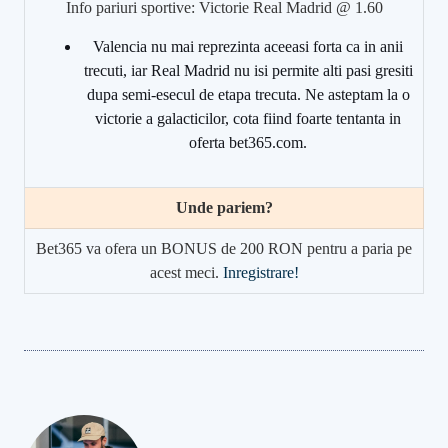
Info pariuri sportive: Victorie Real Madrid @ 1.60
Valencia nu mai reprezinta aceeasi forta ca in anii
trecuti, iar Real Madrid nu isi permite alti pasi gresiti
dupa semi-esecul de etapa trecuta. Ne asteptam la o
victorie a galacticilor, cota fiind foarte tentanta in
oferta bet365.com.
Unde pariem?
Bet365 va ofera un BONUS de 200 RON pentru a paria pe
acest meci.
Inregistrare!