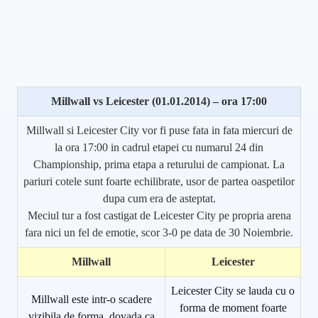
Millwall vs Leicester (01.01.2014) – ora 17:00
Millwall si Leicester City vor fi puse fata in fata miercuri de
la ora 17:00 in cadrul etapei cu numarul 24 din
Championship, prima etapa a returului de campionat. La
pariuri cotele sunt foarte echilibrate, usor de partea oaspetilor
dupa cum era de asteptat.
Meciul tur a fost castigat de Leicester City pe propria arena
fara nici un fel de emotie, scor 3-0 pe data de 30 Noiembrie.
Millwall
Leicester
Leicester City se lauda cu o
Millwall este intr-o scadere
forma de moment foarte
vizibila de forma, dovada ca