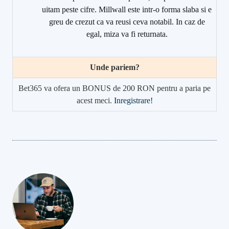
uitam peste cifre. Millwall este intr-o forma slaba si e
greu de crezut ca va reusi ceva notabil. In caz de
egal, miza va fi returnata.
Unde pariem?
Bet365 va ofera un BONUS de 200 RON pentru a paria pe
acest meci.
Inregistrare!