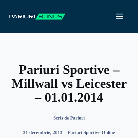
Sari
la
ME
conținut
Pariuri Sportive –
Millwall vs Leicester
– 01.01.2014
Scris de
Pariuri
31 decembrie, 2013
Pariuri Sportive Online