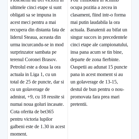
ultimele cinci etape si sunt
ocupa pozitia a zecea in
obligati sa se impuna in
clasament, fiind intr-o forma
acest meci pentru a mai
mai putin laudabila la ora
recupera din distanta fata de
actuala. Banatenii au bifat un
liderul Steaua, aceasta din
singur succes in precedentele
urma incurcandu-se in mod
cinci etape ale campionatului,
surprinzator sambata pe
insa pana acum se tin bine,
terenul Coronei Brasov.
departe de zona fierbinte.
Petrolul este a doua la ora
Oaspetii au adunat 15 puncte
actuala in Liga 1, cu un
pana in acest moment si au
total de 25 de puncte, dar si
un golaverage de 13-15,
cu un golaverage de
destul de bun pentru o nou-
admirat, +9, cu 18 reusite si
promovata fara prea mari
numai noua goluri incasate.
pretentii.
Cota oferita de bet365
pentru victoria lupilor
galbeni este de 1.30 in acest
moment.