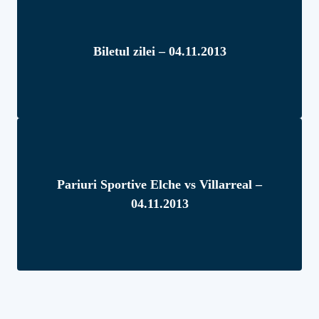
Biletul zilei – 04.11.2013
Pariuri Sportive Elche vs Villarreal –
04.11.2013