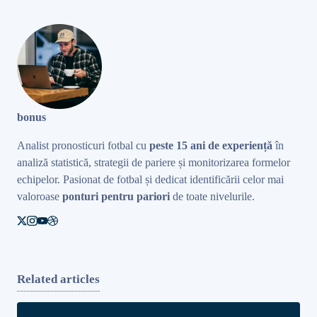
bonus
Analist pronosticuri fotbal cu
peste 15 ani de experiență
în
analiză statistică, strategii de pariere și monitorizarea formelor
echipelor. Pasionat de fotbal și dedicat identificării celor mai
valoroase
ponturi pentru pariori
de toate nivelurile.
Related articles