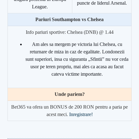
puncte de liderul Arsenal.
League.
Pariuri Southampton vs Chelsea
Info pariuri sportive: Chelsea (DNB) @ 1.44
Am ales sa mergem pe victoria lui Chelsea, cu
returnare de miza in caz de egalitate. Londonezii
sunt superiori, insa cu siguranta „Sfintii” nu vor ceda
usor pe teren propriu, mai ales ca acasa au facut
cateva victime importante.
Unde pariem?
Bet365 va ofera un BONUS de 200 RON pentru a paria pe
acest meci.
Inregistrare!