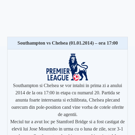
Southampton vs Chelsea (01.01.2014) – ora 17:00
Southampton si Chelsea se vor intalni in prima zi a anului
2014 de la ora 17:00 in etapa cu numarul 20. Partida se
anunta foarte interesanta si echilibrata, Chelsea plecand
oarecum din pole-position cand vine vorba de cotele oferite
de agentii.
Meciul tur a avut loc pe Stamford Bridge si a fost castigat de
elevii lui Jose Mourinho in urma cu o luna de zile, scor 3-1