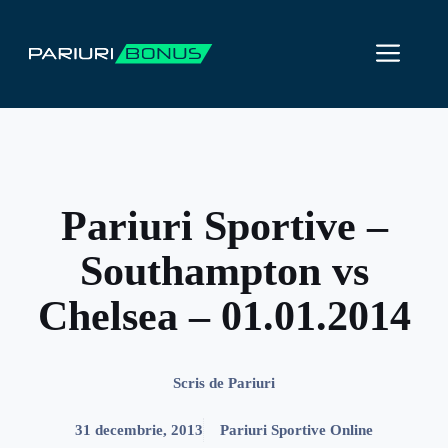
Sari
la
ME
conținut
Pariuri Sportive –
Southampton vs
Chelsea – 01.01.2014
Scris de
Pariuri
31 decembrie, 2013
Pariuri Sportive Online