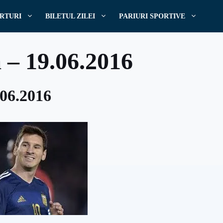
RTURI
BILETUL ZILEI
PARIURI SPORTIVE
 – 19.06.2016
.06.2016