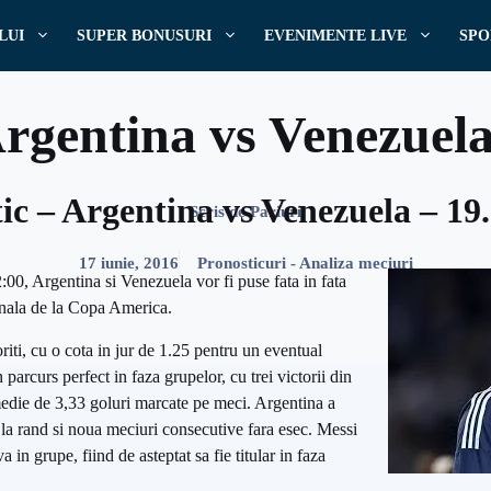
LUI
SUPER BONUSURI
EVENIMENTE LIVE
SPO
Argentina vs Venezuela
ic – Argentina vs Venezuela – 19
Scris de
Pariuri
17 iunie, 2016
Pronosticuri - Analiza meciuri
00, Argentina si Venezuela vor fi puse fata in fata
 finala de la Copa America.
riti, cu o cota in jur de 1.25 pentru un eventual
arcurs perfect in faza grupelor, cu trei victorii din
 medie de 3,33 goluri marcate pe meci. Argentina a
e la rand si noua meciuri consecutive fara esec. Messi
 in grupe, fiind de asteptat sa fie titular in faza