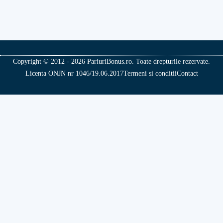
Copyright © 2012 - 2026 PariuriBonus.ro. Toate drepturile rezervate.
Licenta ONJN nr 1046/19.06.2017
Termeni si conditii
Contact