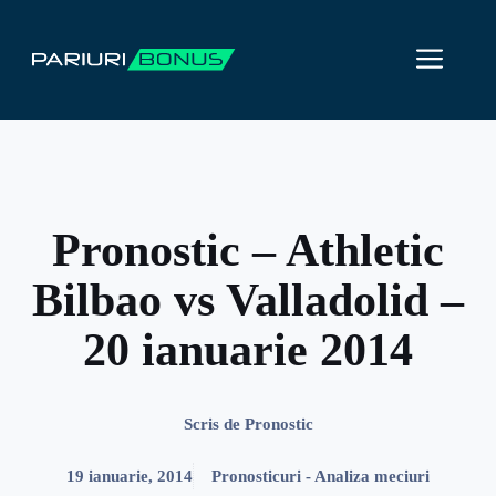
Sari
la
ME
conținut
Pronostic – Athletic
Bilbao vs Valladolid –
20 ianuarie 2014
Scris de
Pronostic
19 ianuarie, 2014
Pronosticuri - Analiza meciuri