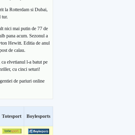
rit la Rotterdam si Dubai,
 tur.
lt nici mai putin de 77 de
ul alb pana acum. Sezonul a
yton Hewitt. Editia de anul
post de calau.
ca elvetianul l-a batut pe
iller, cu cinci seturi!
gentiei de pariuri online
Totesport
Boylesports