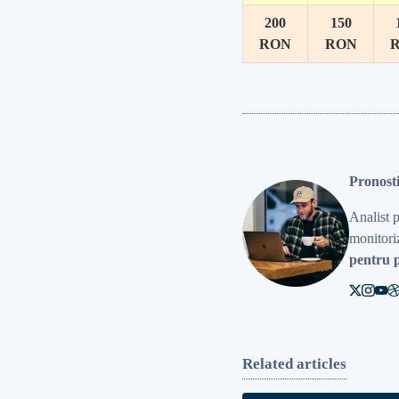
200
150
RON
RON
Pronost
Analist 
monitoriz
pentru p
Related articles