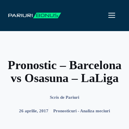
Sari
la
ME
conținut
Pronostic – Barcelona
vs Osasuna – LaLiga
Scris de
Pariuri
26 aprilie, 2017
Pronosticuri - Analiza meciuri