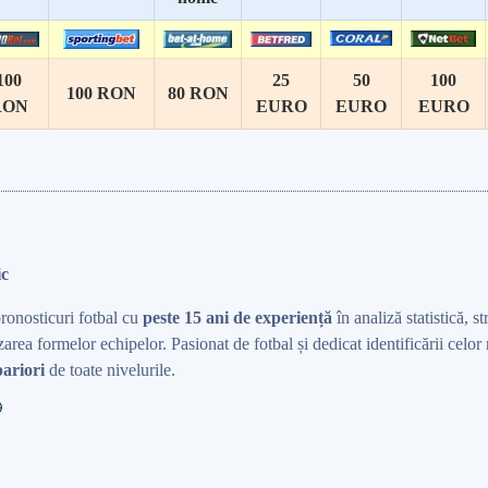
100
25
50
100
100 RON
80 RON
RON
EURO
EURO
EURO
ic
pronosticuri fotbal cu
peste 15 ani de experiență
în analiză statistică, st
area formelor echipelor. Pasionat de fotbal și dedicat identificării celo
ariori
de toate nivelurile.