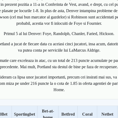
prezent pozitia a 11-a in Conferinta de Vest, avand, e drept, cu cel pu
le plasate pe locurile 1-8. In plus de asta, Denver intampina probleme de
wson (cel mai bun marcator al gazdelor) si Robinson sunt accidentati pe
probabil, acestia vor fi inlocuiti de Foye si Fournier.
Primul 5 al lui Denver: Foye, Randolph, Chanler, Faried, Hickson.
land a jucat de fiecare data cu aceiasi cinci jucatori, insa acum, datorit
va putea conta pe serviciile lui LaMarcus Aldrige.
matie care exceleaza in atac, cu un total de 213 puncte acumulate pe par
precedente. Mai mult, Portland sta destul de bine pe faza de recuperare.
ideram ca lipsa unor jucatori importanti, precum cei insirati mai sus, 
vom miza pe under 216 puncte la o cota de 1.85 in oferta agentiei de pari
Home.
Bet-at-
0Bet
Sportingbet
Betfred
Coral
Netbet
home