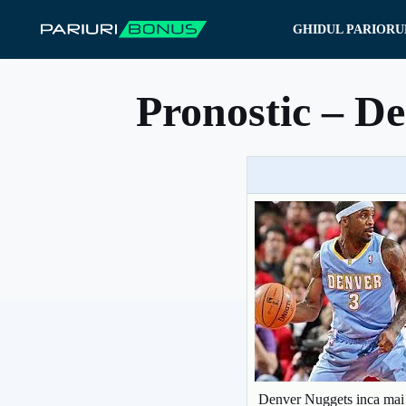
Sari
GHIDUL PARIORU
la
conținut
Pronostic – De
Denver Nuggets inca mai sp