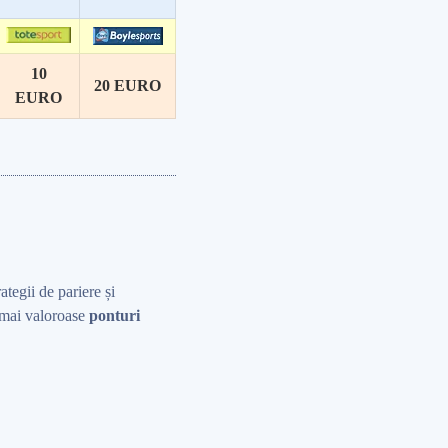
10
20 EURO
EURO
rategii de pariere și
r mai valoroase
ponturi