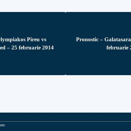
Olympiakos Pireu vs
Pronostic – Galatasara
ed – 25 februarie 2014
februarie
ate.