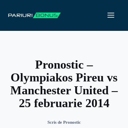
Sari
la
ME
conținut
Pronostic –
Olympiakos Pireu vs
Manchester United –
25 februarie 2014
Scris de
Pronostic