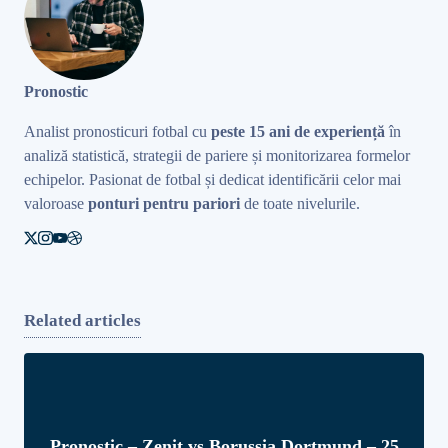
Pronostic
Analist pronosticuri fotbal cu
peste 15 ani de experiență
în
analiză statistică, strategii de pariere și monitorizarea formelor
echipelor. Pasionat de fotbal și dedicat identificării celor mai
valoroase
ponturi pentru pariori
de toate nivelurile.
Related articles
Pronostic – Zenit vs Borussia Dortmund – 25