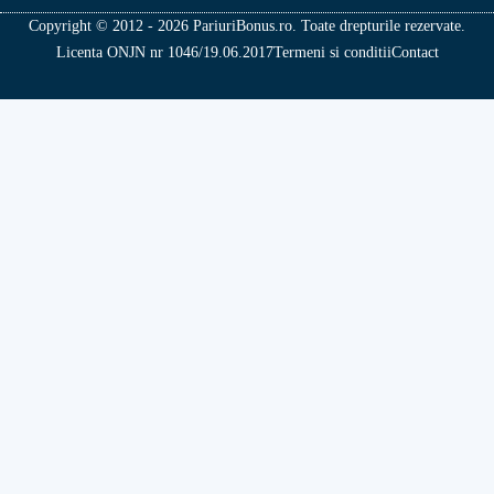
Copyright © 2012 - 2026 PariuriBonus.ro. Toate drepturile rezervate.
Licenta ONJN nr 1046/19.06.2017
Termeni si conditii
Contact