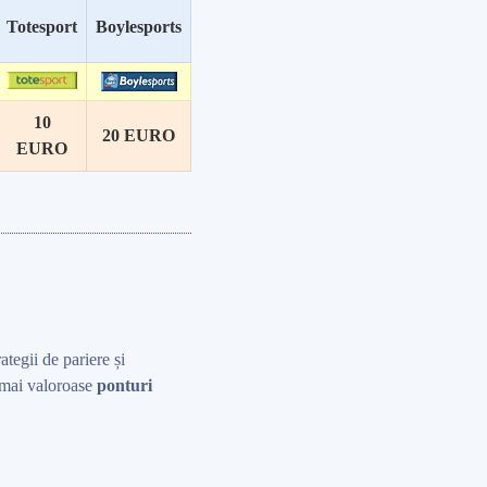
Totesport
Boylesports
10
20 EURO
EURO
rategii de pariere și
r mai valoroase
ponturi