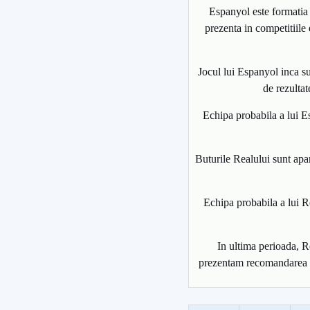
Espanyol este formatia l
prezenta in competitiile 
Jocul lui Espanyol inca su
de rezultat
Echipa probabila a lui E
Buturile Realului sunt apar
Echipa probabila a lui 
In ultima perioada, R
prezentam recomandarea no