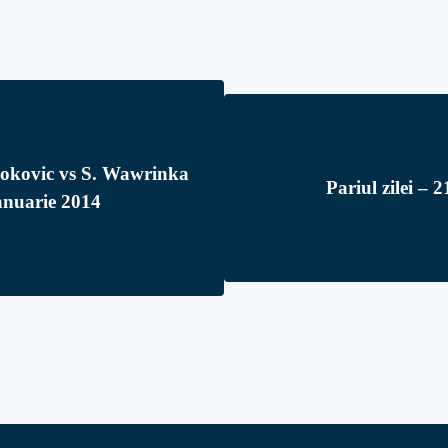
jokovic vs S. Wawrinka
Pariul zilei – 
anuarie 2014