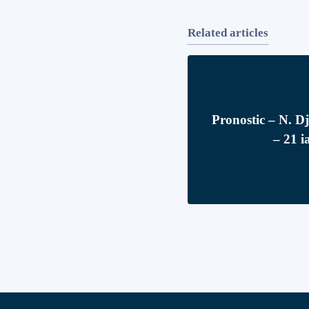
Related articles
Pronostic – N. D
– 21 i