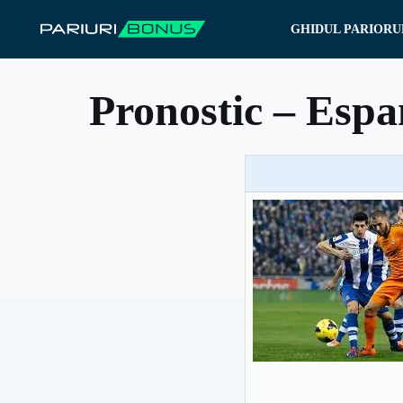
Sari
GHIDUL PARIORU
la
conținut
Pronostic – Espa