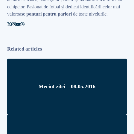
echipelor. Pasionat de fotbal și dedicat identificării celor mai
valoroase
ponturi pentru pariori
de toate nivelurile.
Related articles
Meciul zilei – 08.05.2016