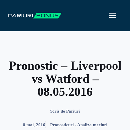
Sari
la
ME
conținut
Pronostic – Liverpool
vs Watford –
08.05.2016
Scris de
Pariuri
8 mai, 2016
Pronosticuri - Analiza meciuri